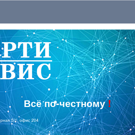
Всё по-честному
!
ерная 5/1, офис 204