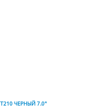
T210 ЧЕРНЫЙ 7.0"