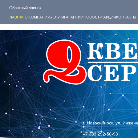
Обратный звонок
ГЛАВНАЯ
О КОМПАНИИ
УСЛУГИ
ГАРАНТИИ
НОВОСТИ\АКЦИИ
КОНТАКТЫ
г. Новосибирск, ул. Инжен
+7 383 292-56-93