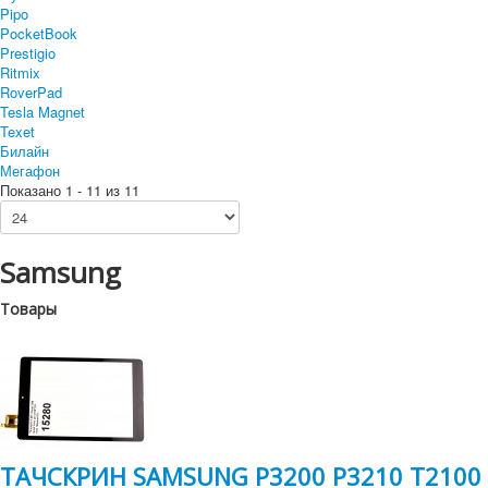
Pipo
PocketBook
Prestigio
Ritmix
RoverPad
Tesla Magnet
Texet
Билайн
Мегафон
Показано 1 - 11 из 11
Samsung
Товары
ТАЧСКРИН SAMSUNG P3200 P3210 T2100 