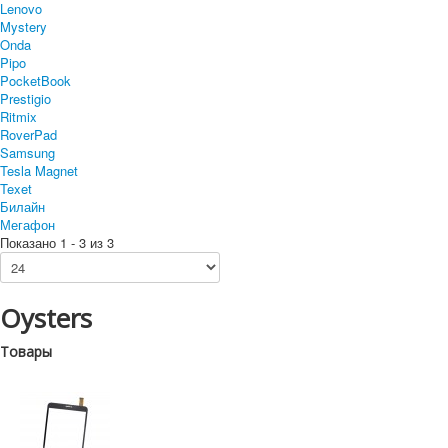
Lenovo
Mystery
Onda
Pipo
PocketBook
Prestigio
Ritmix
RoverPad
Samsung
Tesla Magnet
Texet
Билайн
Мегафон
Показано 1 - 3 из 3
Oysters
Товары