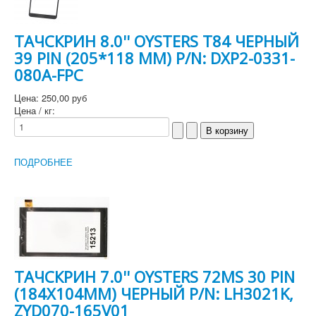
ТАЧСКРИН 8.0'' OYSTERS T84 ЧЕРНЫЙ
39 PIN (205*118 MM) P/N: DXP2-0331-
080A-FPC
Цена:
250,00 руб
Цена / кг:
ПОДРОБНЕЕ
ТАЧСКРИН 7.0'' OYSTERS 72MS 30 PIN
(184X104MM) ЧЕРНЫЙ P/N: LH3021K,
ZYD070-165V01