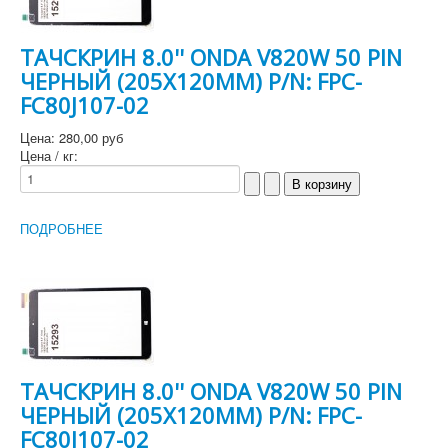
ТАЧСКРИН 8.0'' ONDA V820W 50 PIN
ЧЕРНЫЙ (205Х120MM) P/N: FPC-
FC80J107-02
Цена:
280,00 руб
Цена / кг:
ПОДРОБНЕЕ
ТАЧСКРИН 8.0'' ONDA V820W 50 PIN
ЧЕРНЫЙ (205Х120MM) P/N: FPC-
FC80J107-02