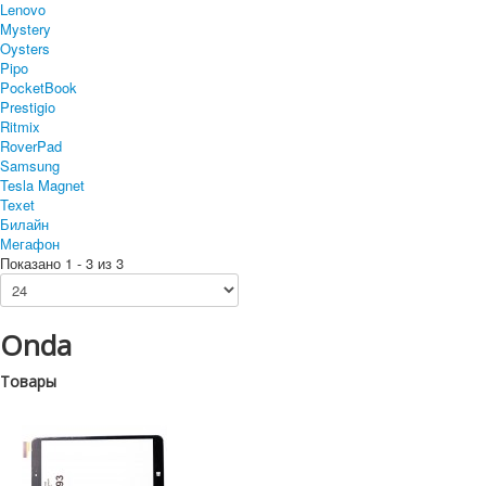
Lenovo
Mystery
Oysters
Pipo
PocketBook
Prestigio
Ritmix
RoverPad
Samsung
Tesla Magnet
Texet
Билайн
Мегафон
Показано 1 - 3 из 3
Onda
Товары