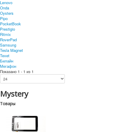
Lenovo
Onda
Oysters
Pipo
PocketBook
Prestigio
Ritmix
RoverPad
Samsung
Tesla Magnet
Texet
Билайн
Мегафон
Показано 1 - 1 из 1
Mystery
Товары