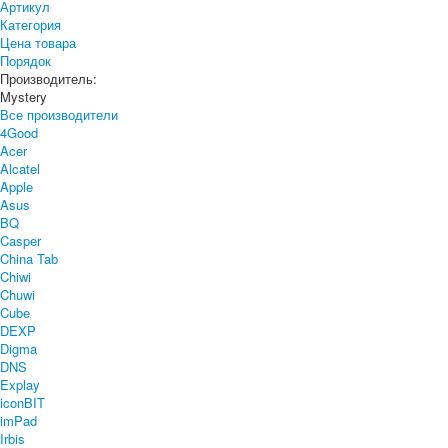
Артикул
Категория
Цена товара
Порядок
Производитель:
Mystery
Все производители
4Good
Acer
Alcatel
Apple
Asus
BQ
Casper
China Tab
Chiwi
Chuwi
Cube
DEXP
Digma
DNS
Explay
iconBIT
imPad
Irbis