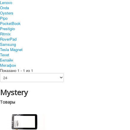
Lenovo
Onda
Oysters
Pipo
PocketBook
Prestigio
Ritmix
RoverPad
Samsung
Tesla Magnet
Texet
Билайн
Мегафон
Показано 1 - 1 из 1
Mystery
Товары