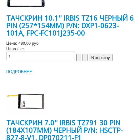
ТАЧСКРИН 10.1'' IRBIS TZ16 ЧЕРНЫЙ 6
PIN (257*154MM) P/N: DXP1-0623-
101A, FPC-FC101J235-00
Цена:
480,00 руб
Цена / кг:
ПОДРОБНЕЕ
ТАЧСКРИН 7.0'' IRBIS TZ791 30 PIN
(184Х107MM) ЧЕРНЫЙ P/N: HSCTP-
827-8-V1, DP070211-F1