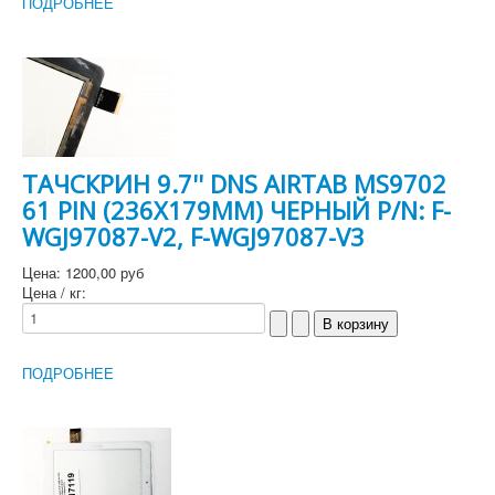
ПОДРОБНЕЕ
ТАЧСКРИН 9.7'' DNS AIRTAB MS9702
61 PIN (236Х179MM) ЧЕРНЫЙ P/N: F-
WGJ97087-V2, F-WGJ97087-V3
Цена:
1200,00 руб
Цена / кг:
ПОДРОБНЕЕ