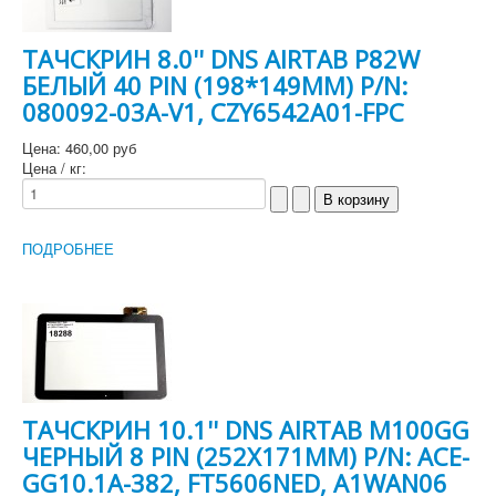
ТАЧСКРИН 8.0'' DNS AIRTAB P82W
БЕЛЫЙ 40 PIN (198*149MM) P/N:
080092-03A-V1, CZY6542A01-FPC
Цена:
460,00 руб
Цена / кг:
ПОДРОБНЕЕ
ТАЧСКРИН 10.1'' DNS AIRTAB M100GG
ЧЕРНЫЙ 8 PIN (252X171MM) P/N: ACE-
GG10.1A-382, FT5606NED, A1WAN06