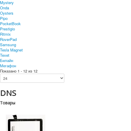
Mystery
Onda
Oysters
Pipo
PocketBook
Prestigio
Ritmix
RoverPad
Samsung
Tesla Magnet
Texet
Билайн
Мегафон
Показано 1 - 12 из 12
DNS
Товары