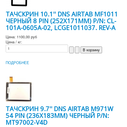
ТАЧСКРИН 10.1'' DNS AIRTAB MF1011
ЧЕРНЫЙ 8 PIN (252X171MM) P/N: CL-
101A-0605A-02, LCGE1011037. REV-A
Цена:
1100,00 руб
Цена / кг:
ПОДРОБНЕЕ
ТАЧСКРИН 9.7'' DNS AIRTAB M971W
54 PIN (236Х183MM) ЧЕРНЫЙ P/N:
MT97002-V4D