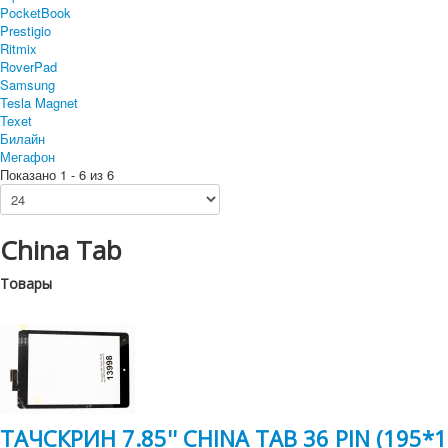
PocketBook
Prestigio
Ritmix
RoverPad
Samsung
Tesla Magnet
Texet
Билайн
Мегафон
Показано 1 - 6 из 6
China Tab
Товары
ТАЧСКРИН 7.85'' CHINA TAB 36 PIN (195