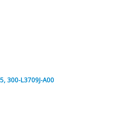
, 300-L3709J-A00