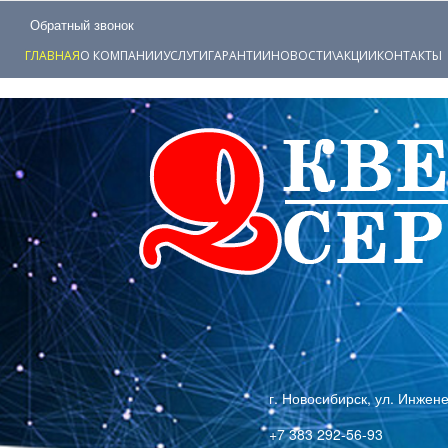
Обратный звонок
ГЛАВНАЯ
О КОМПАНИИ
УСЛУГИ
ГАРАНТИИ
НОВОСТИ\АКЦИИ
КОНТАКТЫ
г. Новосибирск, ул. Инжен
+7 383 292-56-93