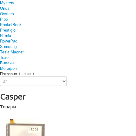
Mystery
Onda
Oysters
Pipo
PocketBook
Prestigio
Ritmix
RoverPad
Samsung
Tesla Magnet
Texet
Билайн
Мегафон
Показано 1 - 1 из 1
Casper
Товары