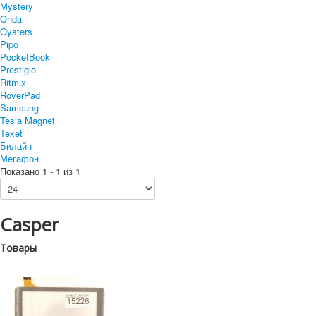
Mystery
Onda
Oysters
Pipo
PocketBook
Prestigio
Ritmix
RoverPad
Samsung
Tesla Magnet
Texet
Билайн
Мегафон
Показано 1 - 1 из 1
Casper
Товары