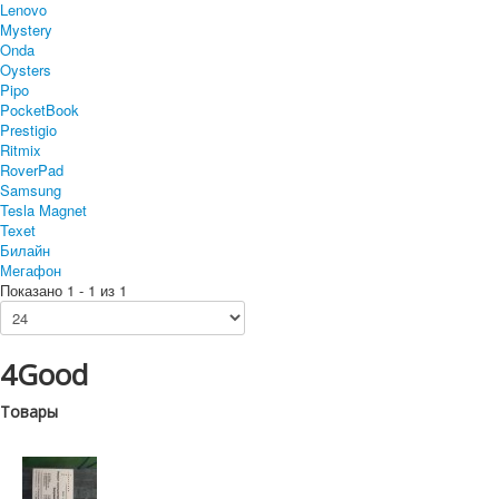
Lenovo
Mystery
Onda
Oysters
Pipo
PocketBook
Prestigio
Ritmix
RoverPad
Samsung
Tesla Magnet
Texet
Билайн
Мегафон
Показано 1 - 1 из 1
4Good
Товары